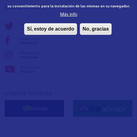
su consentimiento para la instalación de las mismas en su navegador.
Social media
Más info
Síguenos en:
Twitter
Sí, estoy de acuerdo
No, gracias
Síguenos en:
Facebook
Síguenos en:
Instagram
Síguenos en:
YouTube
Inspira Vinaròs