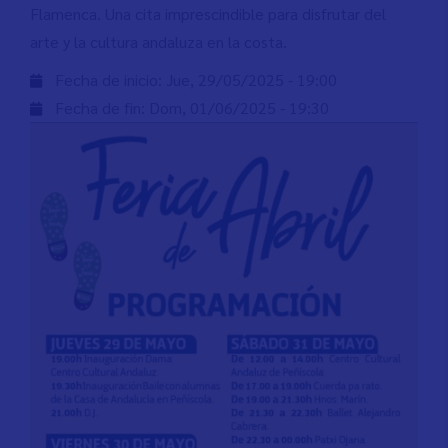
Flamenca. Una cita imprescindible para disfrutar del
arte y la cultura andaluza en la costa.
Fecha de inicio:
Jue, 29/05/2025 - 19:00
Fecha de fin:
Dom, 01/06/2025 - 19:30