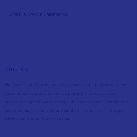
Añadir a Google Calendar
Vinaròs
Vinaròs es todo lo que necesitas para disfrutar de unas merecidas
vacaciones: relájate al sol en sus playas y recónditas calas,
descubre su apasionante historia, deleita tu paladar con nuestra
gastronomía, vive sus fiestas y siéntete como en casa, porque
estás en ella. Vinaròs es toda tuya.