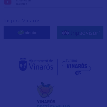
Síguenos en:
YouTube
Inspira Vinaròs