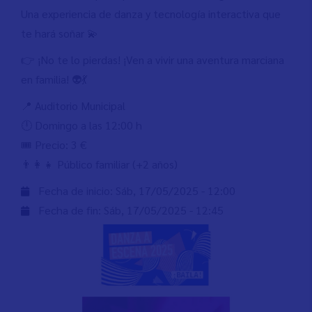
Una experiencia de danza y tecnología interactiva que
te hará soñar 💫
👉 ¡No te lo pierdas! ¡Ven a vivir una aventura marciana
en familia! 👽💃
📍 Auditorio Municipal
🕛 Domingo a las 12:00 h
🎟️ Precio: 3 €
👨‍👩‍👧 Público familiar (+2 años)
Fecha de inicio:
Sáb, 17/05/2025 - 12:00
Fecha de fin:
Sáb, 17/05/2025 - 12:45