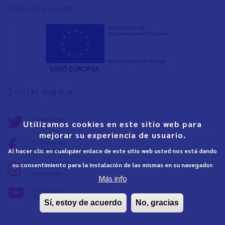
Política de privacidad
Social media
Síguenos en:
Utilizamos cookies en este sitio web para
Twitter
mejorar su experiencia de usuario.
Síguenos en:
Facebook
Al hacer clic en cualquier enlace de este sitio web usted nos está dando
su consentimiento para la instalación de las mismas en su navegador.
Síguenos en:
Instagram
Más info
Síguenos en:
YouTube
Sí, estoy de acuerdo
No, gracias