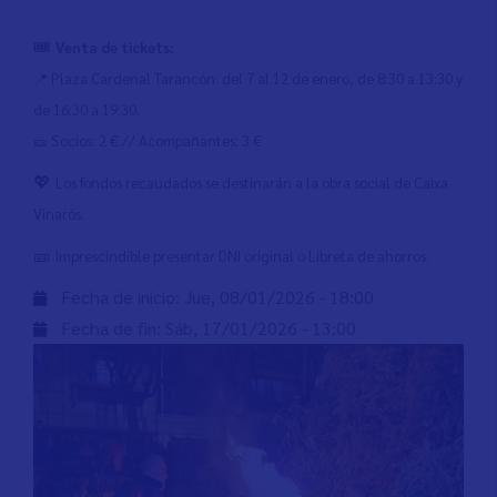
🎟
Venta de tickets:
📍 Plaza Cardenal Tarancón: del 7 al 1
2
de enero, de 8:30 a 13:30 y
de 16:30 a 19:30.
🎫 Socios: 2 € // Acompañantes: 3 €
💖
Los fondos recaudados se destinarán a la obra social de Caixa
Vinaròs.
🎫
Imprescindible presentar DNI original o Libreta de ahorros.
Fecha de inicio:
Jue, 08/01/2026 - 18:00
Fecha de fin:
Sáb, 17/01/2026 - 13:00