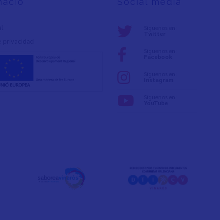
mació
Social media
al
Síguenos en:
Twitter
e privacidad
Síguenos en:
Facebook
Síguenos en:
Instagram
Síguenos en:
YouTube