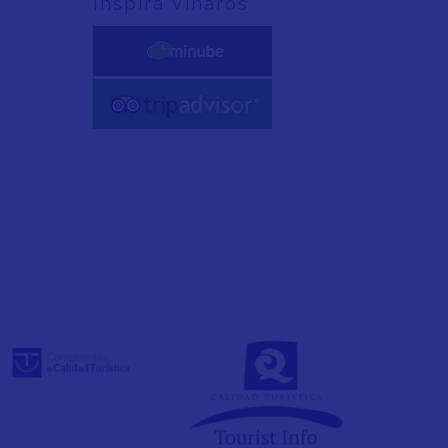
Inspira Vinaròs