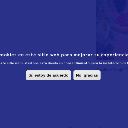
cookies en este sitio web para mejorar su experiencia
 este sitio web usted nos está dando su consentimiento para la instalación de
Añadir a Google 
Sí, estoy de acuerdo
No, gracias