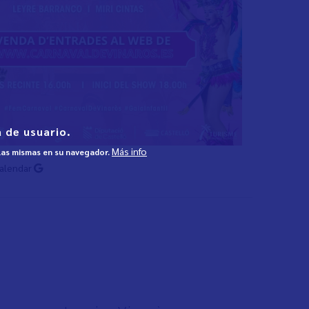
 de usuario.
Más info
 las mismas en su navegador.
Calendar