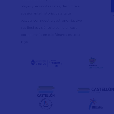
playas y recónditas calas, descubre su
apasionante historia, deleita tu
paladar con nuestra gastronomía, vive
sus fiestas y siéntete como en casa,
porque estás en ella. Vinaròs es toda
tuya.