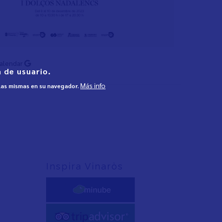
Calendar
 de usuario.
Más info
 las mismas en su navegador.
Inspira Vinaròs