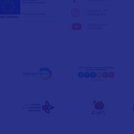
Síguenos en:
Instagram
Síguenos en:
YouTube