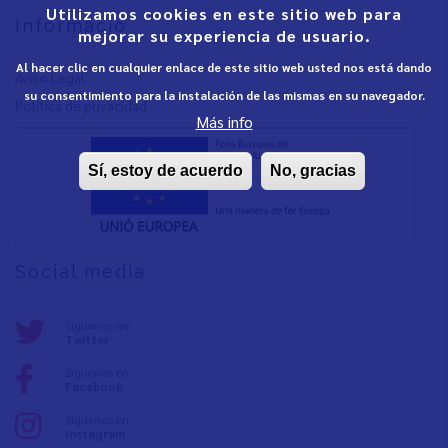
Utilizamos cookies en este sitio web para
Informació
mejorar su experiencia de usuario.
Al hacer clic en cualquier enlace de este sitio web usted nos está dando
Aviso Legal
su consentimiento para la instalación de las mismas en su navegador.
Política de privacidad
Más info
Sí, estoy de acuerdo
No, gracias
Social media
Síguenos en:
Twitter
Síguenos en:
Facebook
Síguenos en:
Instagram