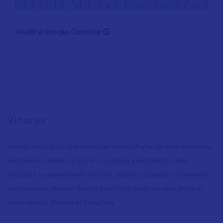
Añadir a Google Calendar
Vinaròs
Vinaròs es todo lo que necesitas para disfrutar de unas merecidas
vacaciones: relájate al sol en sus playas y recónditas calas,
descubre su apasionante historia, deleita tu paladar con nuestra
gastronomía, vive sus fiestas y siéntete como en casa, porque
estás en ella. Vinaròs es toda tuya.