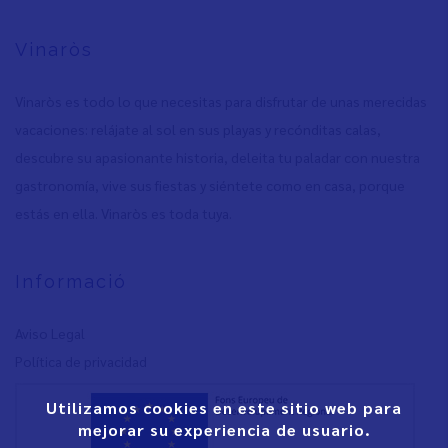
Vinaròs
Vinaròs es todo lo que necesitas para disfrutar de unas merecidas
vacaciones: relájate al sol en sus playas y recónditas calas,
descubre su apasionante historia, deleita tu paladar con nuestra
gastronomía, vive sus fiestas y siéntete como en casa, porque
estás en ella. Vinaròs es toda tuya.
Informació
Aviso Legal
Política de privacidad
Utilizamos cookies en este sitio web para
mejorar su experiencia de usuario.