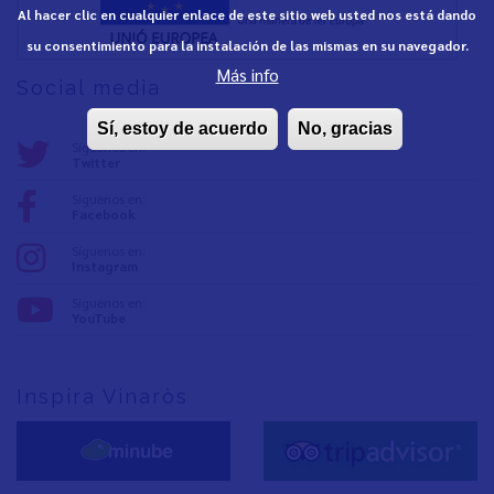
Al hacer clic en cualquier enlace de este sitio web usted nos está dando
su consentimiento para la instalación de las mismas en su navegador.
Más info
Social media
Sí, estoy de acuerdo
No, gracias
Síguenos en:
Twitter
Síguenos en:
Facebook
Síguenos en:
Instagram
Síguenos en:
YouTube
Inspira Vinaròs