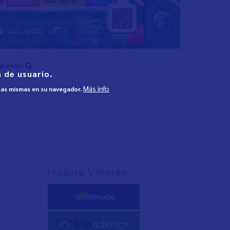
Calendar
 de usuario.
Más info
 las mismas en su navegador.
Inspira Vinaròs