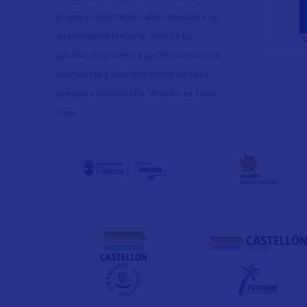
playas y recónditas calas, descubre su
apasionante historia, deleita tu
paladar con nuestra gastronomía, vive
sus fiestas y siéntete como en casa,
porque estás en ella. Vinaròs es toda
tuya.