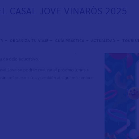
L CASAL JOVE VINARÒS 2025
ER
ORGANIZA TU VIAJE
GUÍA PRÁCTICA
ACTUALIDAD
TOURIST
para hacer varillas aromáticas formarán parte de
va de ocio educativo.
Casal Jove se podrán realizar el próximo lunes a
rán en los carteles y también al siguiente enlace