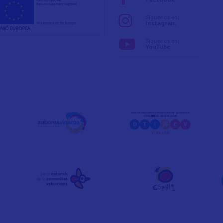
Síguenos en:
Instagram
Síguenos en:
YouTube