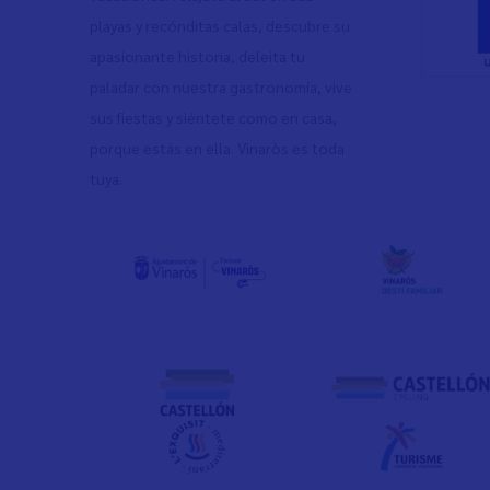
playas y recónditas calas, descubre su
apasionante historia, deleita tu
paladar con nuestra gastronomía, vive
sus fiestas y siéntete como en casa,
porque estás en ella. Vinaròs es toda
tuya.