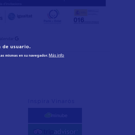
Calendar
 de usuario.
Más info
 las mismas en su navegador.
Inspira Vinaròs