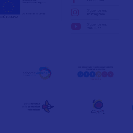
Síguenos en:
Instagram
Síguenos en:
YouTube