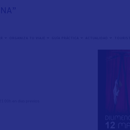
NNA”
nal de la Mujer
ER
ORGANIZA TU VIAJE
GUÍA PRÁCTICA
ACTUALIDAD
TOURIST
Pardo. Espectáculo de circo inclusivo para toda
21:00h en dias previos