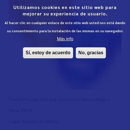
Utilizamos cookies en este sitio web para
mejorar su experiencia de usuario.
Al hacer clic en cualquier enlace de este sitio web usted nos está dando
su consentimiento para la instalación de las mismas en su navegador.
Más info
Sí, estoy de acuerdo
No, gracias
Prepárate para vivir una experiencia única y mágica.
Hora: 19:30
Lugar: Escuela de Música