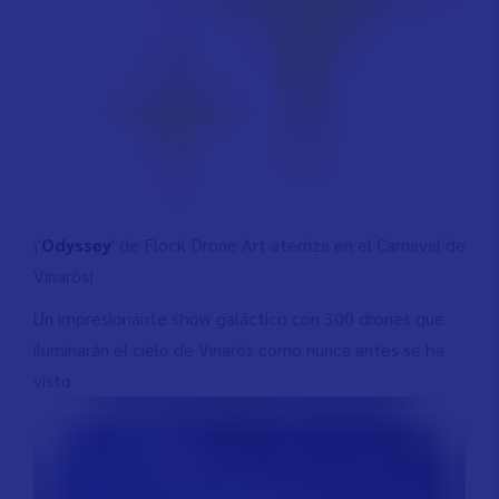
¡'
Odyssey
' de Flock Drone Art aterriza en el Carnaval de
Vinaròs!
Un impresionante show galáctico con 300 drones que
iluminarán el cielo de Vinaròs como nunca antes se ha
visto