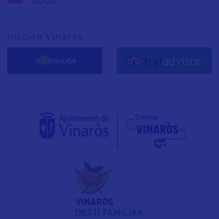
YouTube
Inspira Vinaròs