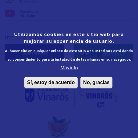
Instagram
Síguenos en:
YouTube
Utilizamos cookies en este sitio web para
Inspira Vinaròs
mejorar su experiencia de usuario.
Al hacer clic en cualquier enlace de este sitio web usted nos está dando
su consentimiento para la instalación de las mismas en su navegador.
Más info
Sí, estoy de acuerdo
No, gracias