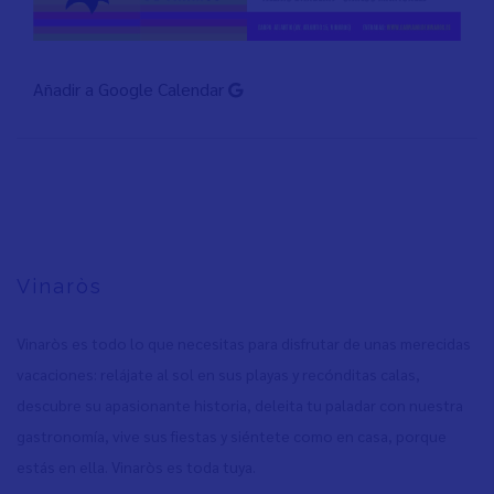
Añadir a Google Calendar
Vinaròs
Vinaròs es todo lo que necesitas para disfrutar de unas merecidas
vacaciones: relájate al sol en sus playas y recónditas calas,
descubre su apasionante historia, deleita tu paladar con nuestra
gastronomía, vive sus fiestas y siéntete como en casa, porque
estás en ella. Vinaròs es toda tuya.