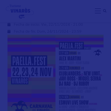
Pasar
PAELLA FEST
al
contenido
principal
Fecha de inicio:
Vie, 22/11/2024 - 21:00
Fecha de fin:
Dom, 24/11/2024 - 23:59