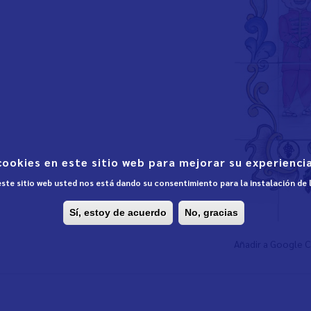
cookies en este sitio web para mejorar su experiencia
 este sitio web usted nos está dando su consentimiento para la instalación de
Sí, estoy de acuerdo
No, gracias
Añadir a Google 