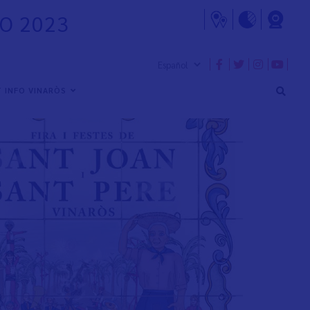
RO 2023
 INFO VINARÒS