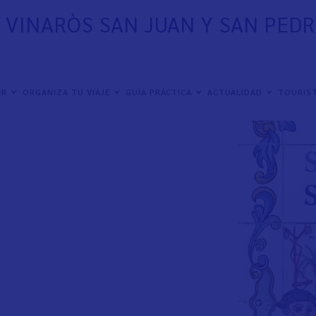
 VINARÒS SAN JUAN Y SAN PED
inaròs San Pedro y
ER
ORGANIZA TU VIAJE
GUÍA PRÁCTICA
ACTUALIDAD
TOURIST