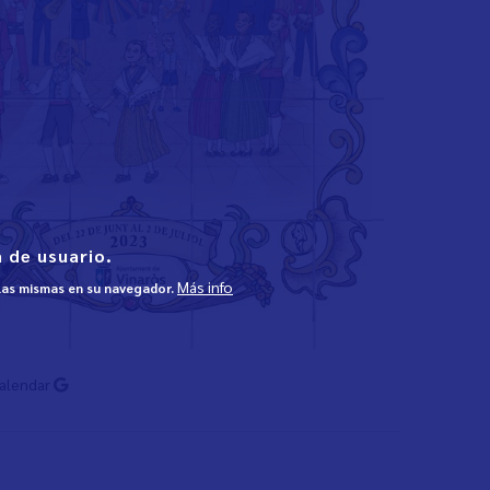
 de usuario.
Más info
 las mismas en su navegador.
Calendar