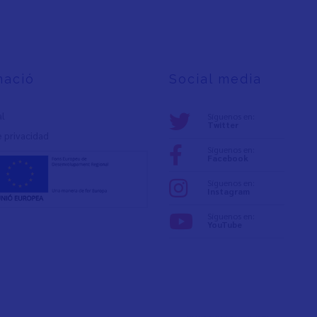
mació
Social media
al
Síguenos en:
Twitter
e privacidad
Síguenos en:
Facebook
Síguenos en:
Instagram
Síguenos en:
YouTube