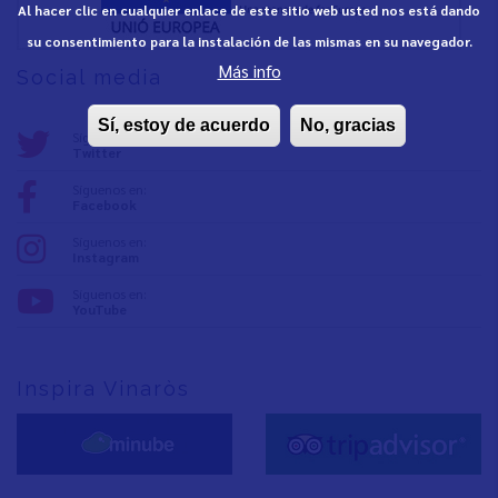
Al hacer clic en cualquier enlace de este sitio web usted nos está dando
su consentimiento para la instalación de las mismas en su navegador.
Más info
Social media
Sí, estoy de acuerdo
No, gracias
Síguenos en:
Twitter
Síguenos en:
Facebook
Síguenos en:
Instagram
Síguenos en:
YouTube
Inspira Vinaròs