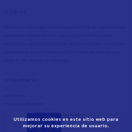
Vinaròs
Vinaròs es todo lo que necesitas para disfrutar de unas merecidas
vacaciones: relájate al sol en sus playas y recónditas calas,
descubre su apasionante historia, deleita tu paladar con nuestra
gastronomía, vive sus fiestas y siéntete como en casa, porque
estás en ella. Vinaròs es toda tuya.
Informació
Aviso Legal
Política de privacidad
Utilizamos cookies en este sitio web para
mejorar su experiencia de usuario.