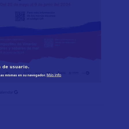
 de usuario.
Más info
 las mismas en su navegador.
Calendar