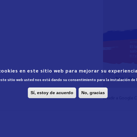
cookies en este sitio web para mejorar su experiencia
 este sitio web usted nos está dando su consentimiento para la instalación de
Sí, estoy de acuerdo
No, gracias
Añadir a Google 