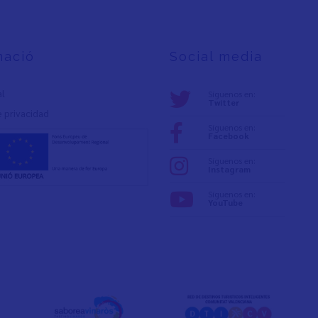
mació
Social media
al
Síguenos en:
Twitter
e privacidad
Síguenos en:
Facebook
Síguenos en:
Instagram
Síguenos en:
YouTube