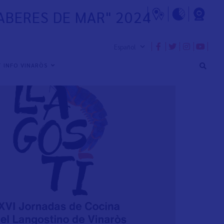
ABERES DE MAR" 2024
 INFO VINARÒS