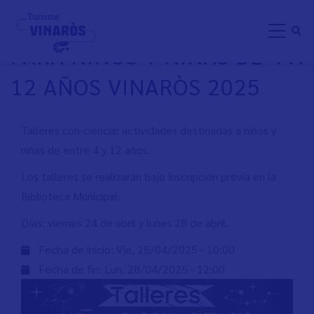
Pasar
TALLERES CON-CIENCIA
al
PARA NIÑOS Y NIÑAS DE 4 A
contenido
principal
12 AÑOS VINARÒS 2025
Talleres con-ciencia: actividades destinadas a niños y
niñas de entre 4 y 12 años.
Los talleres se realizarán bajo inscripción previa en la
Biblioteca Municipal.
Días: viernes 24 de abril y lunes 28 de abril.
Fecha de inicio:
Vie, 25/04/2025 - 10:00
Fecha de fin:
Lun, 28/04/2025 - 12:00