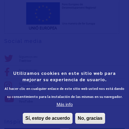
Social media
Síguenos en:
Twitter
Síguenos en:
Utilizamos cookies en este sitio web para
Facebook
mejorar su experiencia de usuario.
Síguenos en:
Instagram
Al hacer clic en cualquier enlace de este sitio web usted nos está dando
su consentimiento para la instalación de las mismas en su navegador.
Síguenos en:
YouTube
Más info
Sí, estoy de acuerdo
No, gracias
Inspira Vinaròs