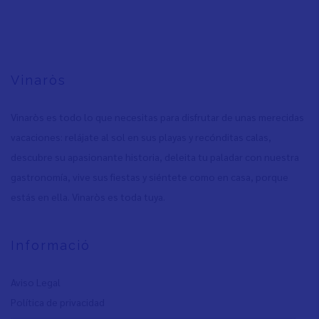
Vinaròs
Vinaròs es todo lo que necesitas para disfrutar de unas merecidas
vacaciones: relájate al sol en sus playas y recónditas calas,
descubre su apasionante historia, deleita tu paladar con nuestra
gastronomía, vive sus fiestas y siéntete como en casa, porque
estás en ella. Vinaròs es toda tuya.
Informació
Aviso Legal
Política de privacidad