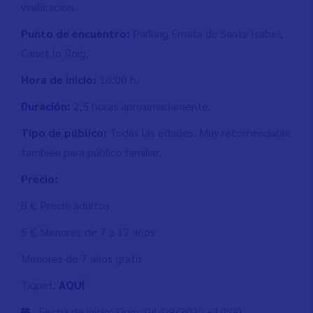
vinificación.
Punto de encuentro:
Parking Ermita de Santa Isabel,
Canet lo Roig.
Hora de inicio:
10:00 h.
Duración:
2,5 horas aproximadamente.
Tipo de público:
Todas las edades. Muy recomendable
también para público familiar.
Precio:
8 € Precio adultos
5 € Menores de 7 a 12 años
Menores de 7 años gratis
Tiquet:
AQUÍ
Fecha de inicio:
Dom, 04/09/2022 - 10:00