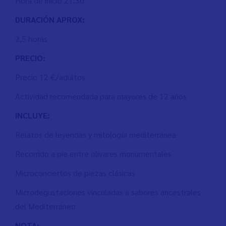
Hora de inicio 21:30
DURACIÓN APROX:
2,5 horas
PRECIO:
Precio 12 €/adultos
Actividad recomendada para mayores de 12 años
INCLUYE:
Relatos de leyendas y mitología mediterránea
Recorrido a pie entre olivares monumentales
Microconciertos de piezas clásicas
Microdegustaciones vinculadas a sabores ancestrales
del Mediterráneo
NOTA: