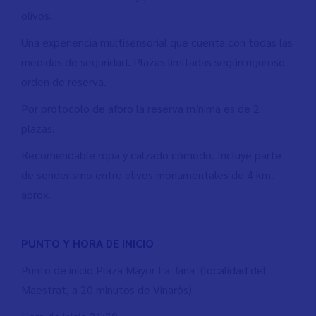
olivos.
Una experiencia multisensorial que cuenta con todas las
medidas de seguridad. Plazas limitadas según riguroso
orden de reserva.
Por protocolo de aforo la reserva mínima es de 2
plazas.
Recomendable ropa y calzado cómodo. Incluye parte
de senderismo entre olivos monumentales de 4 km.
aprox.
PUNTO Y HORA DE INICIO
Punto de inicio Plaza Mayor La Jana (localidad del
Maestrat, a 20 minutos de Vinaròs)