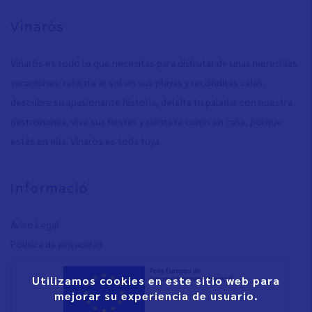
Vinaròs
Vinaròs es todo lo que necesitas para disfrutar de unas merecidas
vacaciones: relájate al sol en sus playas y recónditas calas,
descubre su apasionante historia, deleita tu paladar con nuestra
gastronomía, vive sus fiestas y siéntete como en casa, porque
estás en ella. Vinaròs es toda tuya.
Informació
Aviso Legal
Política de privacidad
Utilizamos cookies en este sitio web para
mejorar su experiencia de usuario.