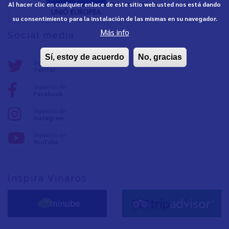
Al hacer clic en cualquier enlace de este sitio web usted nos está dando
su consentimiento para la instalación de las mismas en su navegador.
Más info
Social media
Sí, estoy de acuerdo
No, gracias
Síguenos en:
Twitter
Síguenos en:
Facebook
Síguenos en:
Instagram
Síguenos en:
YouTube
Inspira Vinaròs