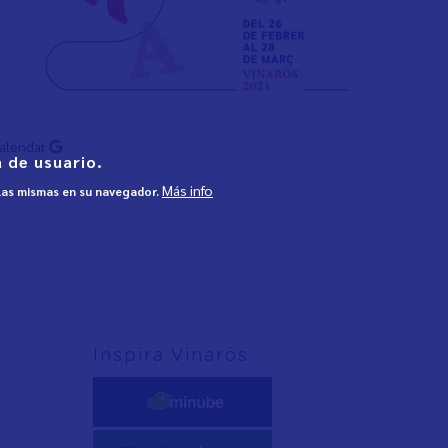
Calendar
 de usuario.
Más info
 las mismas en su navegador.
Inspira Vinaròs