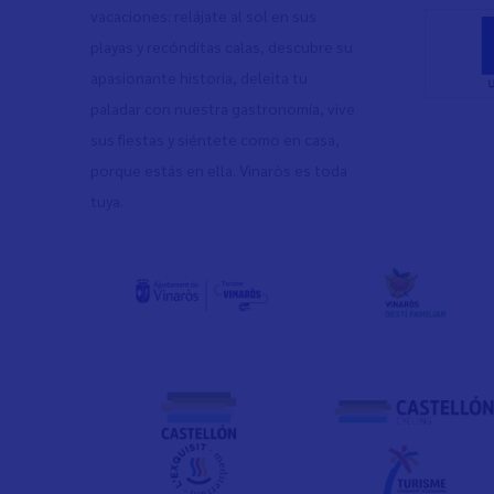
vacaciones: relájate al sol en sus
playas y recónditas calas, descubre su
apasionante historia, deleita tu
paladar con nuestra gastronomía, vive
sus fiestas y siéntete como en casa,
porque estás en ella. Vinaròs es toda
tuya.