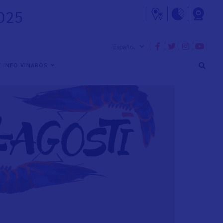
2025
 INFO VINARÒS