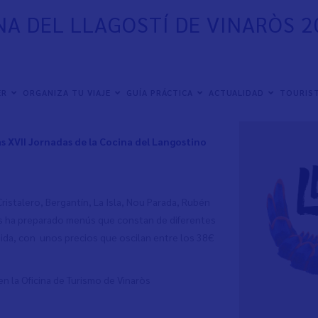
INA DEL LLAGOSTÍ DE VINARÒS 
ER
ORGANIZA TU VIAJE
GUÍA PRÁCTICA
ACTUALIDAD
TOURIST
as XVII Jornadas de la Cocina del Langostino
Cristalero, Bergantín, La Isla, Nou Parada, Rubén
tes ha preparado menús que constan de diferentes
uida, con unos precios que oscilan entre los 38€
en la Oficina de Turismo de Vinaròs