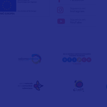
Síguenos en:
Instagram
Síguenos en:
YouTube