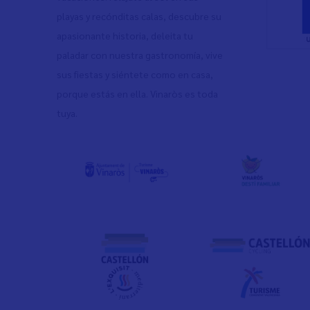
playas y recónditas calas, descubre su
apasionante historia, deleita tu
paladar con nuestra gastronomía, vive
sus fiestas y siéntete como en casa,
porque estás en ella. Vinaròs es toda
tuya.