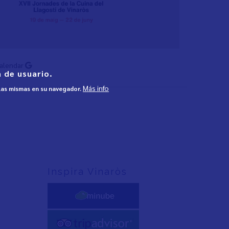
Calendar
 de usuario.
Más info
 las mismas en su navegador.
Inspira Vinaròs