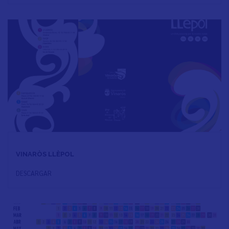
VINARÒS LLÈPOL
DESCARGAR