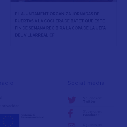
EL AJUNTAMENT ORGANIZA JORNADAS DE
PUERTAS A LA COCHERA DE BATET QUE ESTE
FIN DE SEMANA RECIBIRÁ LA COPA DE LA UEFA
DEL VILLARREAL CF
mació
Social media
al
Síguenos en:
Twitter
e privacidad
Síguenos en:
Facebook
Síguenos en: