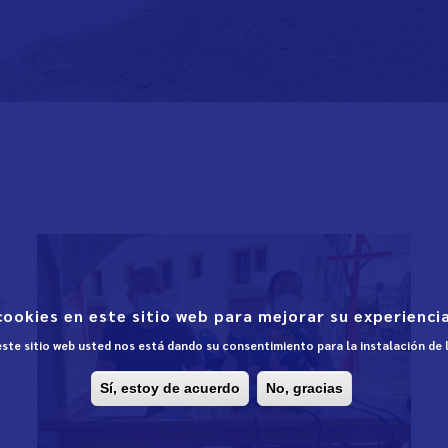
cookies en este sitio web para mejorar su experiencia
 este sitio web usted nos está dando su consentimiento para la instalación de
Sí, estoy de acuerdo
No, gracias