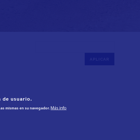
 de usuario.
Más info
 las mismas en su navegador.