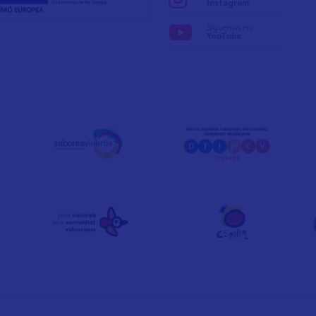
Instagram
Síguenos en:
YouTube