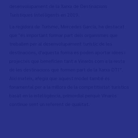
desenvolupament de la Xarxa de Destinacions
Turístiques Intel·ligents en 2019.
La regidora de Turisme, Mercedes García, ha destacat
que "és important formar part dels organismes que
treballen per al desenvolupament turístic de les
destinacions, d'aquesta forma es poden aportar idees i
projectes que beneficien tant a Vinaròs com a la resta
de les destinacions que formen part de la Xarxa DTI”.
Així mateix, afegia que aquest model també és
fonamental per a la millora de la competitivitat turística
basat en la intel·ligència, primordial perquè Vinaròs
continue sent un referent de qualitat.