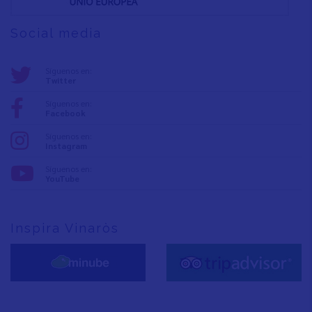
Social media
Síguenos en:
Twitter
Síguenos en:
Facebook
Síguenos en:
Instagram
Síguenos en:
YouTube
Inspira Vinaròs