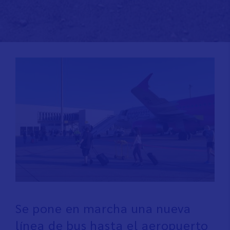
Se pone en marcha una nueva
línea de bus hasta el aeropuerto