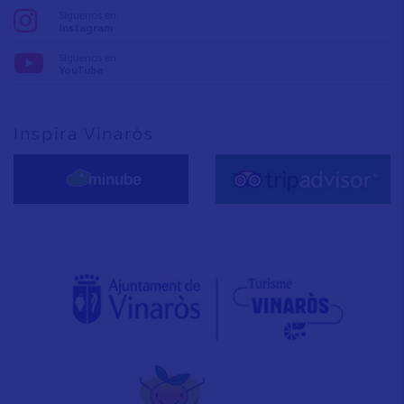
Síguenos en:
Instagram
Síguenos en:
YouTube
Inspira Vinaròs