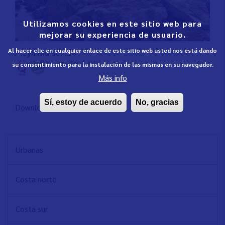
Utilizamos cookies en este sitio web para
mejorar su experiencia de usuario.
Al hacer clic en cualquier enlace de este sitio web usted nos está dando
Playa Riu Sènia
su consentimiento para la instalación de las mismas en su navegador.
Más info
Sí, estoy de acuerdo
No, gracias
Download CSV
NAVEGACIÓN
Urbanas
PRINCIPAL
Costa norte
Costa sur