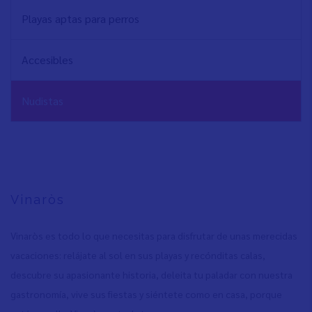
Playas aptas para perros
Accesibles
Nudistas
Vinaròs
Vinaròs es todo lo que necesitas para disfrutar de unas merecidas
vacaciones: relájate al sol en sus playas y recónditas calas,
descubre su apasionante historia, deleita tu paladar con nuestra
gastronomía, vive sus fiestas y siéntete como en casa, porque