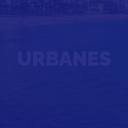
URBANES