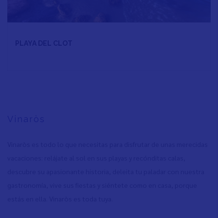
PLAYA DEL CLOT
Vinaròs
Vinaròs es todo lo que necesitas para disfrutar de unas merecidas
vacaciones: relájate al sol en sus playas y recónditas calas,
descubre su apasionante historia, deleita tu paladar con nuestra
gastronomía, vive sus fiestas y siéntete como en casa, porque
estás en ella. Vinaròs es toda tuya.