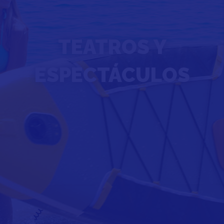
TEATROS Y
ESPECTÁCULOS