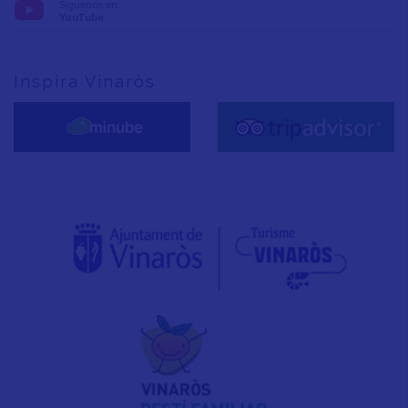
Síguenos en:
YouTube
Inspira Vinaròs