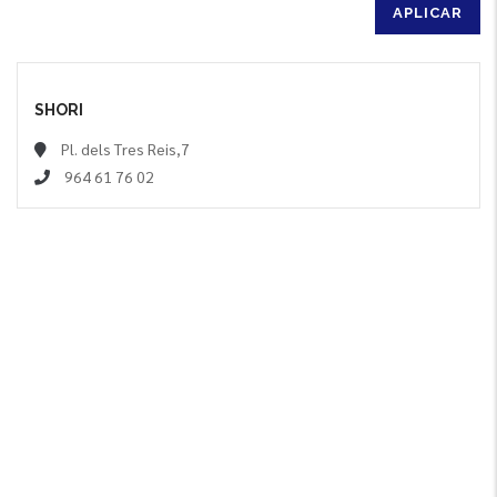
SHORI
Pl. dels Tres Reis,7
964 61 76 02