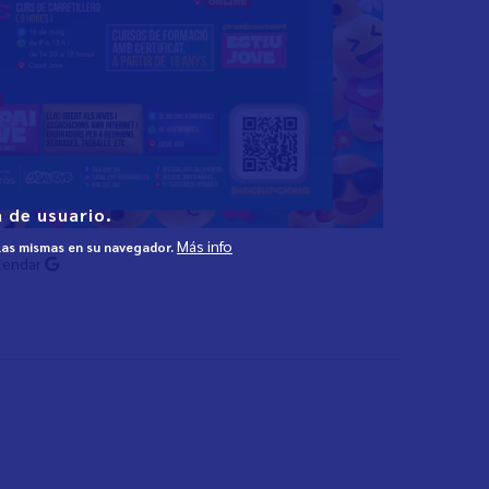
 de usuario.
Más info
 las mismas en su navegador.
lendar