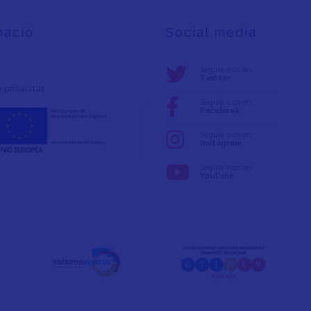
mació
Social media
Seguix-nos en:
Twitter
e privacita
t
Seguix-nos en:
Facebook
Seguix-nos en:
Instagram
Seguix-nos en:
YouTube