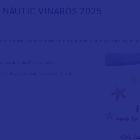
B NÀUTIC VINARÒS 2025
ER
ORGANITZA EL TEU VIATGE
GUIA PRÀCTICA
ACTUALITAT
TO
 la reina infantil y su corte.
17 05 y a las oficinas del Club Nautic.