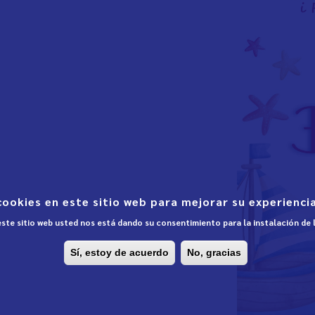
cookies en este sitio web para mejorar su experiencia
 este sitio web usted nos está dando su consentimiento para la instalación de
Sí, estoy de acuerdo
No, gracias