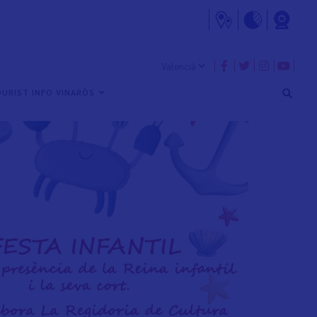
URIST INFO VINARÒS