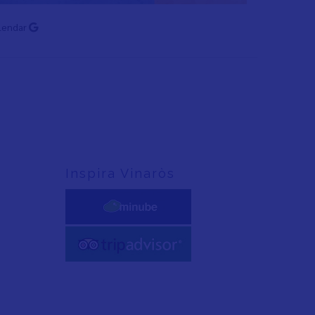
lendar
Inspira Vinaròs