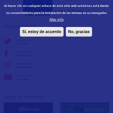
Al hacer clic en cualquier enlace de este sitio web usted nos está dando
su consentimiento para la instalación de las mismas en su navegador.
Más info
Social media
Sí, estoy de acuerdo
No, gracias
Síguenos en:
Twitter
Síguenos en:
Facebook
Síguenos en:
Instagram
Síguenos en:
YouTube
Inspira Vinaròs