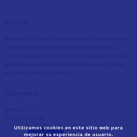
Vinaròs
Vinaròs es todo lo que necesitas para disfrutar de unas merecidas
vacaciones: relájate al sol en sus playas y recónditas calas,
descubre su apasionante historia, deleita tu paladar con nuestra
gastronomía, vive sus fiestas y siéntete como en casa, porque
estás en ella. Vinaròs es toda tuya.
Informació
Aviso Legal
Política de privacidad
Utilizamos cookies en este sitio web para
mejorar su experiencia de usuario.