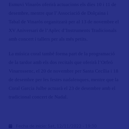
Esmuvi Vinaròs oferirà actuacions els dies 10 i 11 de
desembre, mentre que l’Associació de Dolçaina i
Tabal de Vinaròs organitzarà per al 13 de novembre el
XV Aniversari de l’Aplec d’Instruments Tradicionals
amb concert i tallers per als més petits.
La música coral també forma part de la programació
de la tardor amb els dos recitals que oferirà l’Orfeó
Vinarossenc, el 20 de novembre per Santa Cecília i 18
de desembre per les festes nadalenques, mentre que la
Coral Garcia Julbe actuarà el 23 de desembre amb el
tradicional concert de Nadal.
Fecha de inicio:
Sat, 12/11/2022 - 19:30