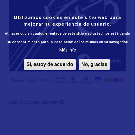
Utilizamos cookies en este sitio web para
mejorar su experiencia de usuario.
Al hacer clic en cualquier enlace de este sitio web usted nos está dando
su consentimiento para la instalación de las mismas en su navegador.
Más info
Sí, estoy de acuerdo
No, gracias
Add to Google calendar