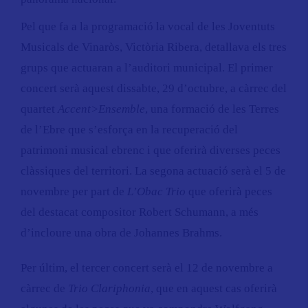
Pel que fa a la programació la vocal de les Joventuts
Musicals de Vinaròs, Victòria Ribera, detallava els tres
grups que actuaran a l’auditori municipal. El primer
concert serà aquest dissabte, 29 d’octubre, a càrrec del
quartet
Accent>Ensemble
, una formació de les Terres
de l’Ebre que s’esforça en la recuperació del
patrimoni musical ebrenc i que oferirà diverses peces
clàssiques del territori. La segona actuació serà el 5 de
novembre per part de
L’Obac Trio
que oferirà peces
del destacat compositor Robert Schumann, a més
d’incloure una obra de Johannes Brahms.
Per últim, el tercer concert serà el 12 de novembre a
càrrec de
Trio Clariphonia
, que en aquest cas oferirà