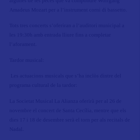
algunes de les peces que va compondre
Wolfgang
Amadeus Mozart
per a l’instrument corni di bassetto.
Tots tres concerts s’oferiran a l’auditori municipal a
les 19:30h amb entrada lliure fins a completar
l’aforament.
Tardor musical:
Les actuacions musicals que s’ha inclòs dintre del
programa cultural de la tardor:
La Societat Musical La Alianza oferirà per al 26 de
novembre el concert de Santa Cecília, mentre que els
dies 17 i 18 de desembre serà el torn per als recitals de
Nadal.