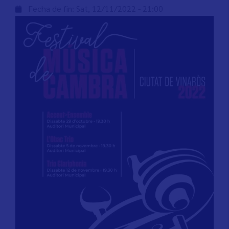
Fecha de fin:
Sat, 12/11/2022 - 21:00