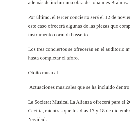
además de incluir una obra de Johannes Brahms.
Por último, el tercer concierto será el 12 de novi
este caso ofrecerá algunas de las piezas que c
instrumento corni di bassetto.
Los tres conciertos se ofrecerán en el auditorio m
hasta completar el aforo.
Otoño musical
Actuaciones musicales que se ha incluido dentro 
We 
La Societat Musical La Alianza ofrecerá para el 
Cecilia, mientras que los días 17 y 18 de diciembre
Navidad.