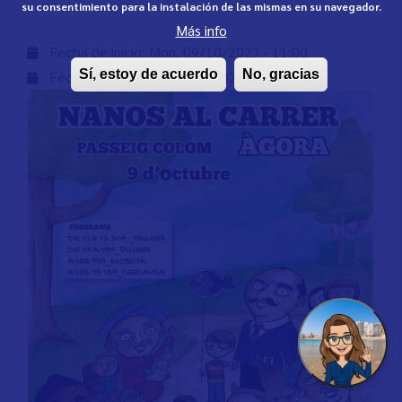
su consentimiento para la instalación de las mismas en su navegador.
Más info
Fecha de inicio:
Mon, 09/10/2023 - 11:00
Sí, estoy de acuerdo
No, gracias
Fecha de fin:
Mon, 09/10/2023 - 19:15