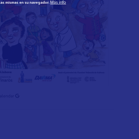
Más info
 las mismas en su navegador.
Calendar