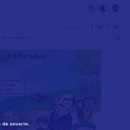
 INFO VINARÒS
 de usuario.