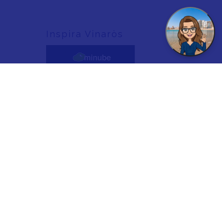
Inspira Vinaròs