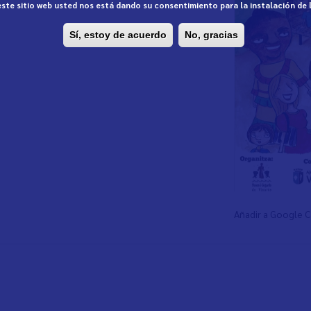
 este sitio web usted nos está dando su consentimiento para la instalación de
Sí, estoy de acuerdo
No, gracias
Añadir a Google 