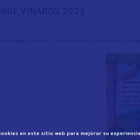
UBRE VINARÒS 2023
ER
ORGANIZA TU VIAJE
GUÍA PRÁCTICA
ACTUALIDAD
TOURIST
cookies en este sitio web para mejorar su experiencia