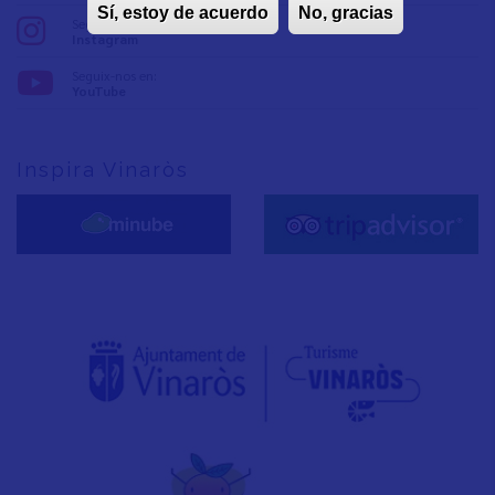
Sí, estoy de acuerdo
No, gracias
Seguix-nos en:
Instagram
Seguix-nos en:
YouTube
Inspira Vinaròs