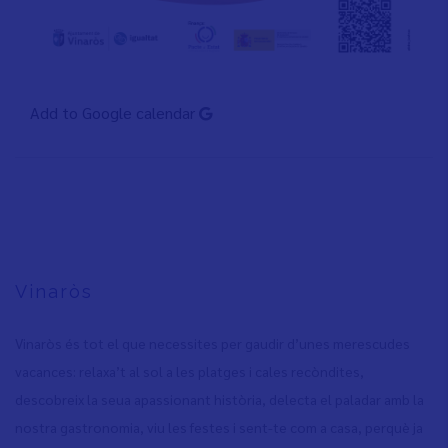
Add to Google calendar
Vinaròs
Vinaròs és tot el que necessites per gaudir d’unes merescudes
vacances: relaxa’t al sol a les platges i cales recòndites,
descobreix la seua apassionant història, delecta el paladar amb la
nostra gastronomia, viu les festes i sent-te com a casa, perquè ja