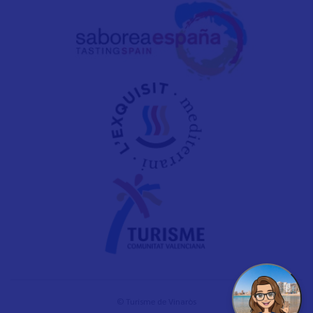
© Turisme de Vinaròs