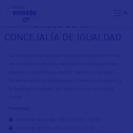
Pasar
PROGRAMA DE
al
ACTIVIDADES DE LA
contenido
principal
CONCEJALÍA DE IGUALDAD
La Concejalía de Igualtat ha preparado para los meses
de octubre, noviembre y diciembre una programación
especial con ponencias, teatro, talleres y cine para
fomentar entre la ciudadanía la tolerancia, el respeto y
la igualdad de género, así también como la libertad
sexual
Programa
Fecha de inicio:
Mar, 06/12/2022 - 09:00
Fecha de fin:
Vie, 16/12/2022 - 22:00