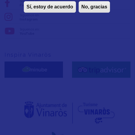
Síguenos en:
Facebook
Sí, estoy de acuerdo
No, gracias
Síguenos en:
Instagram
Síguenos en:
YouTube
Inspira Vinaròs