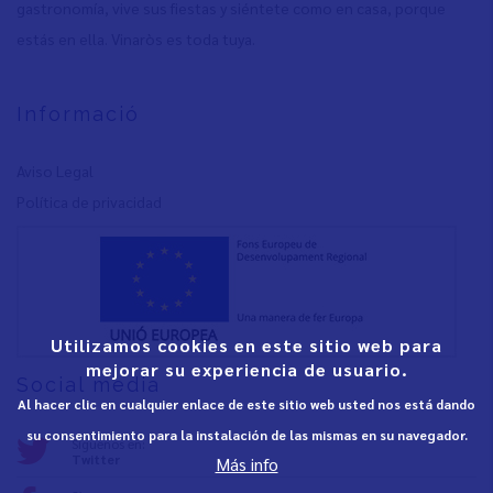
gastronomía, vive sus fiestas y siéntete como en casa, porque
estás en ella. Vinaròs es toda tuya.
Informació
Aviso Legal
Política de privacidad
Utilizamos cookies en este sitio web para
mejorar su experiencia de usuario.
Social media
Al hacer clic en cualquier enlace de este sitio web usted nos está dando
su consentimiento para la instalación de las mismas en su navegador.
Síguenos en:
Twitter
Más info