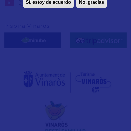
Seguix-nos en:
Sí, estoy de acuerdo
No, gracias
YouTube
Inspira Vinaròs