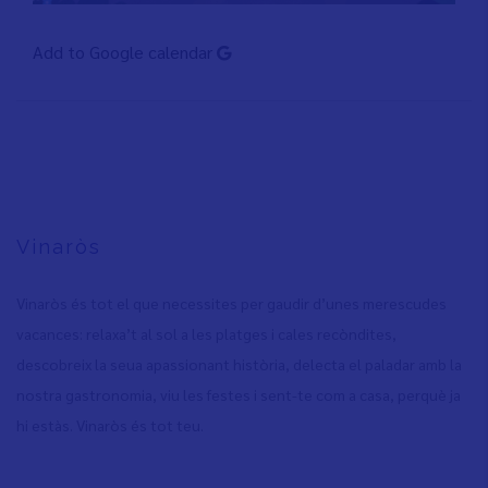
Add to Google calendar
Vinaròs
Vinaròs és tot el que necessites per gaudir d’unes merescudes
vacances: relaxa’t al sol a les platges i cales recòndites,
descobreix la seua apassionant història, delecta el paladar amb la
nostra gastronomia, viu les festes i sent-te com a casa, perquè ja
hi estàs. Vinaròs és tot teu.