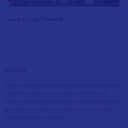
Añadir a Google Calendar
Vinaròs
Vinaròs es todo lo que necesitas para disfrutar de unas merecidas
vacaciones: relájate al sol en sus playas y recónditas calas,
descubre su apasionante historia, deleita tu paladar con nuestra
gastronomía, vive sus fiestas y siéntete como en casa, porque
estás en ella. Vinaròs es toda tuya.