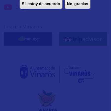
Sí, estoy de acuerdo
No, gracias
Síguenos en:
YouTube
Inspira Vinaròs