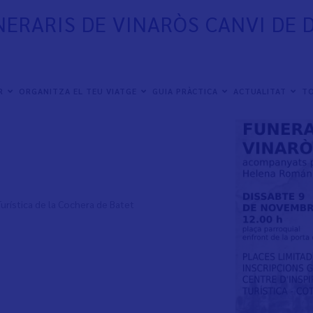
NERARIS DE VINARÒS CANVI DE 
 mano de Helena Román, per coneixer la historia y
ER
ORGANITZA EL TEU VIATGE
GUIA PRÀCTICA
ACTUALITAT
TO
Turística de la Cochera de Batet