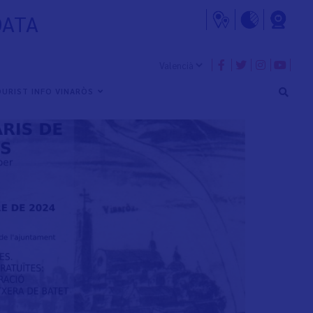
DATA
URIST INFO VINARÒS