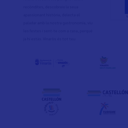
recòndites, descobreix la seua
apassionant història, delecta el
paladar amb la nostra gastronomia, viu
les festes i sent-te com a casa, perquè
ja hi estàs. Vinaròs és tot teu.