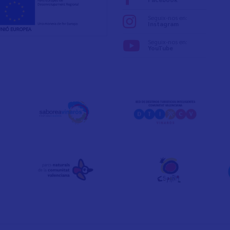
Seguix-nos en:
Instagram
Seguix-nos en:
YouTube