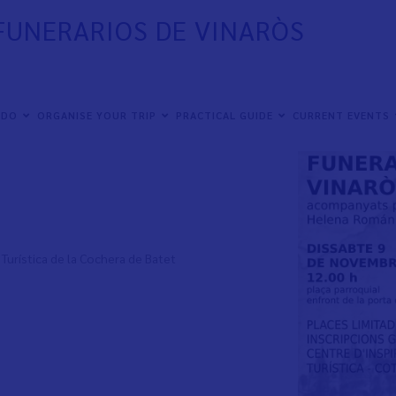
 FUNERARIOS DE VINARÒS
de la mano de Helena Román, para conocer la
 DO
ORGANISE YOUR TRIP
PRACTICAL GUIDE
CURRENT EVENTS
 Turística de la Cochera de Batet