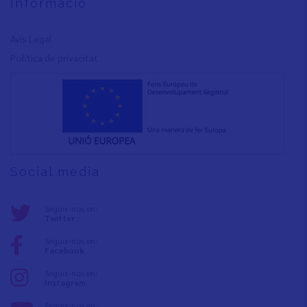
Informació
Avís Legal
Política de privacita
t
Social media
Seguix-nos en:
Twitter
Seguix-nos en:
Facebook
Seguix-nos en:
Instagram
Seguix-nos en: