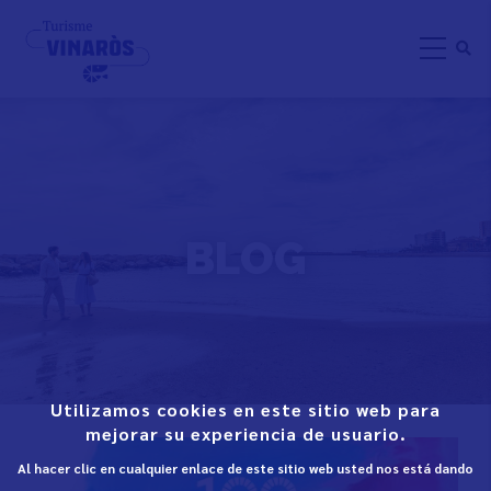
Skip
to
main
content
BLOG
Utilizamos cookies en este sitio web para
mejorar su experiencia de usuario.
Al hacer clic en cualquier enlace de este sitio web usted nos está dando