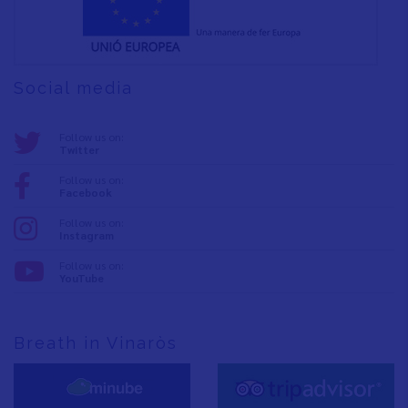
Social media
Follow us on:
Twitter
Follow us on:
Facebook
Follow us on:
Instagram
Follow us on:
YouTube
Breath in Vinaròs