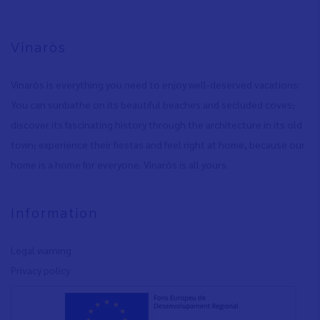
Vinaròs
Vinaròs is everything you need to enjoy well-deserved vacations:
You can sunbathe on its beautiful beaches and secluded coves
,
discover its fascinating history through the architecture in its old
town
,
experience their fiestas and feel right at home, because our
home is a home for everyone. Vinaròs is all yours.
Information
Legal warning
Privacy policy