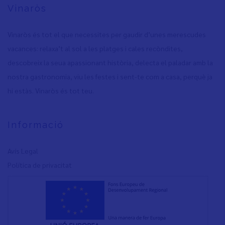
Vinaròs
Vinaròs és tot el que necessites per gaudir d’unes merescudes
vacances: relaxa’t al sol a les platges i cales recòndites,
descobreix la seua apassionant història, delecta el paladar amb la
nostra gastronomia, viu les festes i sent-te com a casa, perquè ja
hi estàs. Vinaròs és tot teu.
Informació
Avís Legal
Política de privacita
t