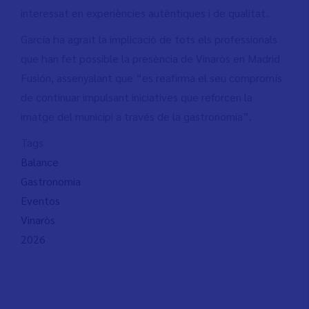
interessat en experiències autèntiques i de qualitat.
García ha agraït la implicació de tots els professionals
que han fet possible la presència de Vinaròs en Madrid
Fusión, assenyalant que “es reafirma el seu compromís
de continuar impulsant iniciatives que reforcen la
imatge del municipi a través de la gastronomia”.
Tags
Balance
Gastronomia
Eventos
Vinaròs
2026