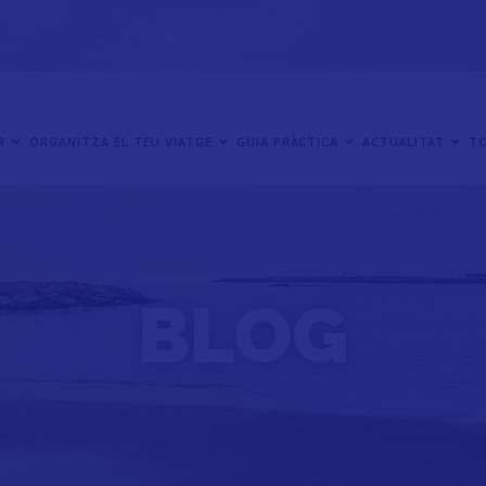
ER
ORGANITZA EL TEU VIATGE
GUIA PRÀCTICA
ACTUALITAT
TO
BLOG