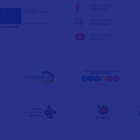
Seguix-nos en:
Facebook
Seguix-nos en:
Instagram
Seguix-nos en:
YouTube