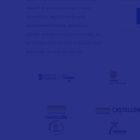
relaxa’t al sol a les platges i cales
recòndites, descobreix la seua
apassionant història, delecta el
paladar amb la nostra gastronomia, viu
les festes i sent-te com a casa, perquè
ja hi estàs. Vinaròs és tot teu.