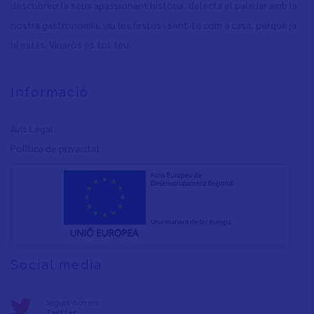
descobreix la seua apassionant història, delecta el paladar amb la
nostra gastronomia, viu les festes i sent-te com a casa, perquè ja
hi estàs. Vinaròs és tot teu.
Informació
Avís Legal
Política de privacita
t
Social media
Seguix-nos en:
Twitter