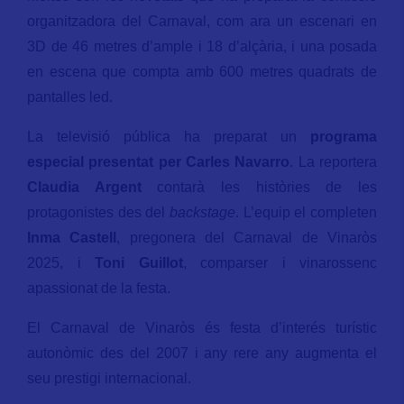
organitzadora del Carnaval, com ara un escenari en
3D de 46 metres d’ample i 18 d’alçària, i una posada
en escena que compta amb 600 metres quadrats de
pantalles led.
La televisió pública ha preparat un
programa
especial presentat per Carles Navarro
. La reportera
Claudia Argent
contarà les històries de les
protagonistes des del
backstage
. L’equip el completen
Inma Castell
, pregonera del Carnaval de Vinaròs
2025, i
Toni Guillot
, comparser i vinarossenc
apassionat de la festa.
El Carnaval de Vinaròs és festa d’interés turístic
autonòmic des del 2007 i any rere any augmenta el
seu prestigi internacional.