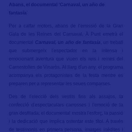
Abans, el documental ‘
Carnaval, un año de
fantasía
’
Per a calfar motors, abans de l’emissió de la Gran
Gala de les Reines del Carnaval, À Punt emetrà el
documental
Carnaval, un año de fantasía
, un treball
que submergeix l'espectador en la intensa i
emocionant aventura que viuen els reis i reines del
Carnestoltes de Vinaròs. Al llarg d'un any, el programa
acompanya els protagonistes de la festa mentre es
preparen per a representar les seues comparses.
Des de l'elecció dels vestits fins als assajos, la
confecció d'espectaculars carrosses i l'emoció de la
gran desfilada, el documental mostra l'esforç, la passió
i la dedicació que implica ostentar este títol. A través
de testimonis en primera persona, imatges inèdites i