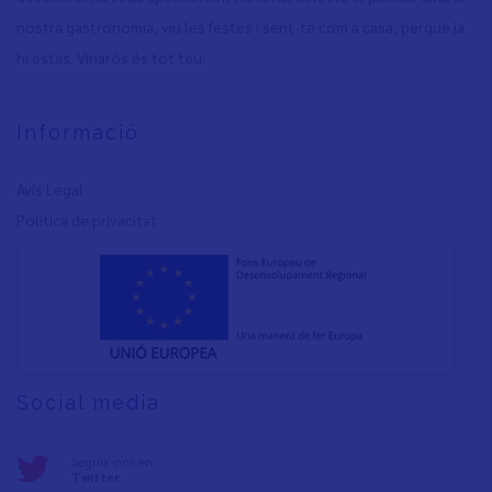
nostra gastronomia, viu les festes i sent-te com a casa, perquè ja
hi estàs. Vinaròs és tot teu.
Informació
Avís Legal
Política de privacita
t
Social media
Seguix-nos en:
Twitter