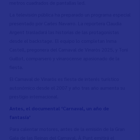
metros cuadrados de pantallas led.
La televisión pública ha preparado un programa especial
presentado por Carles Navarro. La reportera Claudia
Argent trasladará las historias de las protagonistas
desde el backstage. El equipo lo completan Inma
Castell, pregonera del Carnaval de Vinaròs 2025, y Toni
Guillot, comparsero y vinarocense apasionado de la
fiesta.
El Carnaval de Vinaròs es fiesta de interés turístico
autonómico desde el 2007 y año tras año aumenta su
prestigio internacional.
Antes, el documental ‘Carnaval, un año de
fantasía’
Para calentar motores, antes de la emisión de la Gran
Gala de las Reinas del Carnaval, À Punt emitirá el